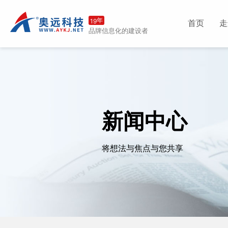
年
19
首页
走
品牌信息化的建设者
新闻中心
将想法与焦点与您共享